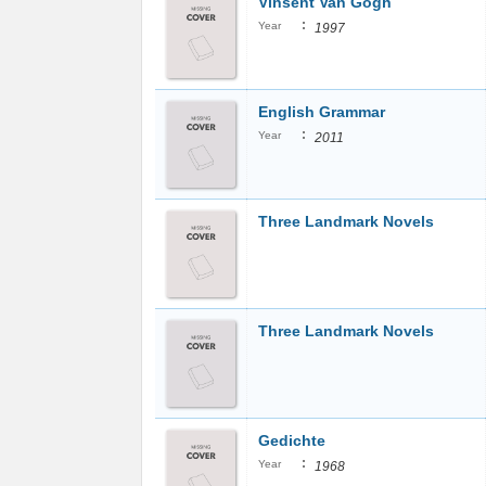
Vinsent Van Gogh
:
Year
1997
English Grammar
:
Year
2011
Three Landmark Novels
Three Landmark Novels
Gedichte
:
Year
1968