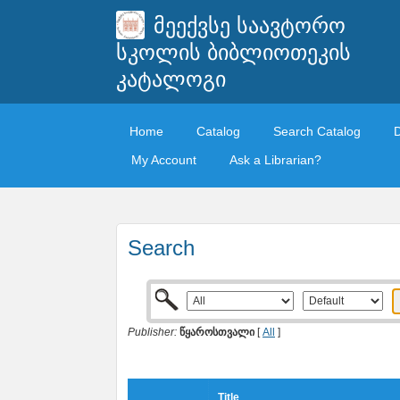
მეექვსე საავტორო
სკოლის ბიბლიოთეკის
კატალოგი
Home
Catalog
Search Catalog
My Account
Ask a Librarian?
Search
Publisher:
წყაროსთვალი
[
All
]
Title